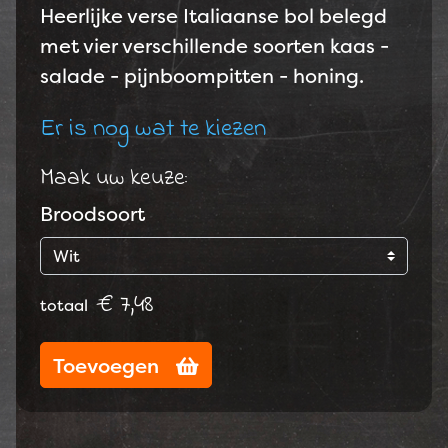
Heerlijke verse Italiaanse bol belegd
met vier verschillende soorten kaas -
salade - pijnboompitten - honing.
Er is nog wat te kiezen
Maak uw keuze:
Broodsoort
€ 7,48
totaal
Toevoegen