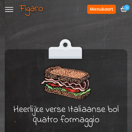
0
Menukaart
Navigation
Heerlijke verse Italiaanse bol
quatro formaggio