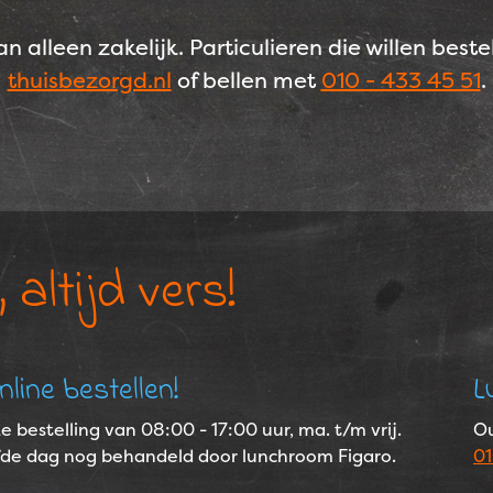
an alleen zakelijk. Particulieren die willen best
thuisbezorgd.nl
of bellen met
010 - 433 45 51
.
 altijd vers!
line bestellen!
L
 bestelling van 08:00 - 17:00 uur, ma. t/m vrij.
O
fde dag nog behandeld door lunchroom Figaro.
0