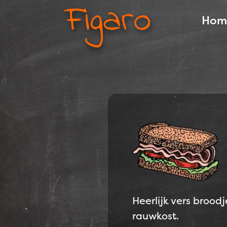
Hom
Navigation
Heerlijk vers broo
rauwkost.