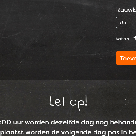
Rauwk
totaal
Toev
Let op!
0:00 uur worden dezelfde dag nog behandel
plaatst worden de volgende dag pas in 