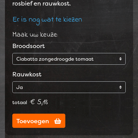
rosbief en rauwkost.
Er is nog wat te kiezen
Maak uw keuze:
Broodsoort
Rauwkost
€ 5,18
totaal
Toevoegen