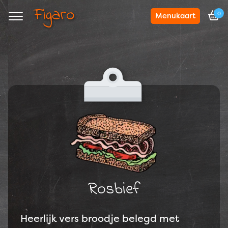
0
Menukaart
Navigation
Rosbief
Heerlijk vers broodje belegd met